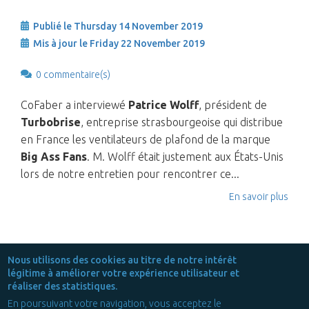
Publié le Thursday 14 November 2019
Mis à jour le Friday 22 November 2019
0 commentaire(s)
CoFaber a interviewé
Patrice Wolff
, président de
Turbobrise
, entreprise strasbourgeoise qui distribue
en France les ventilateurs de plafond de la marque
Big Ass Fans
. M. Wolff était justement aux États-Unis
lors de notre entretien pour rencontrer ce...
En savoir plus
Nous utilisons des cookies au titre de notre intérêt
légitime à améliorer votre expérience utilisateur et
réaliser des statistiques.
En poursuivant votre navigation, vous acceptez le