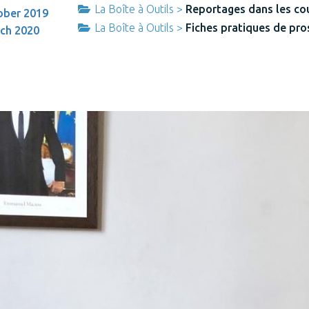
La Boîte à Outils >
Reportages dans les cou
ober 2019
La Boîte à Outils >
Fiches pratiques de pro
rch 2020