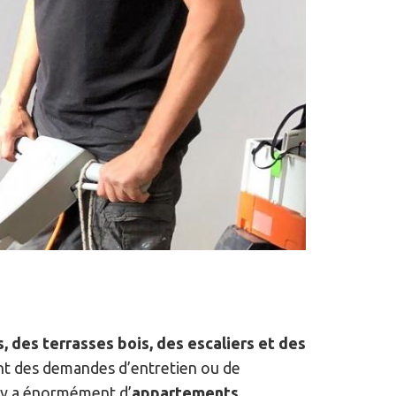
, des terrasses bois, des escaliers et des
vent des demandes d’entretien ou de
Il y a énormément d’
appartements