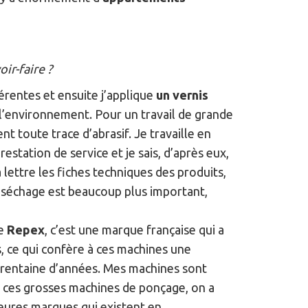
ir-faire ?
fférentes et ensuite j’applique
un vernis
 l’environnement. Pour un travail de grande
t toute trace d’abrasif. Je travaille en
station de service et je sais, d’après eux,
 lettre les fiches techniques des produits,
de séchage est beaucoup plus important,
ue
Repex
, c’est une marque française qui a
s, ce qui confère à ces machines une
 trentaine d’années. Mes machines sont
e ces grosses machines de ponçage, on a
leures marques qui existent en