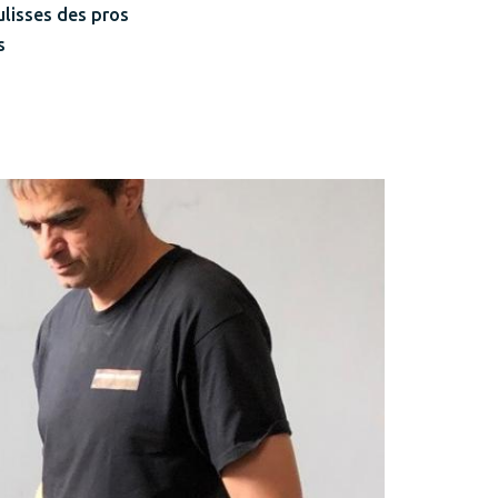
lisses des pros
s