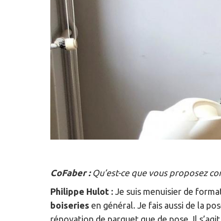
CoFaber :
Qu’est-ce que vous proposez co
Philippe Hulot :
Je suis menuisier de format
boiseries
en général. Je fais aussi de la po
rénovation de parquet que de pose. Il s’agi