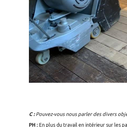
C :
Pouvez-vous nous parler des divers objet
PH :
En plus du travail en intérieur sur les p