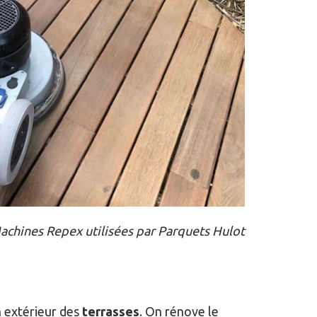
achines Repex utilisées par Parquets Hulot
en extérieur des
terrasses
. On rénove le