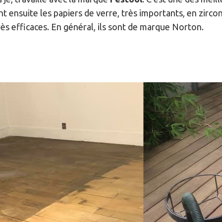
t ensuite les papiers de verre, très importants, en zirco
rès efficaces. En général, ils sont de marque Norton.