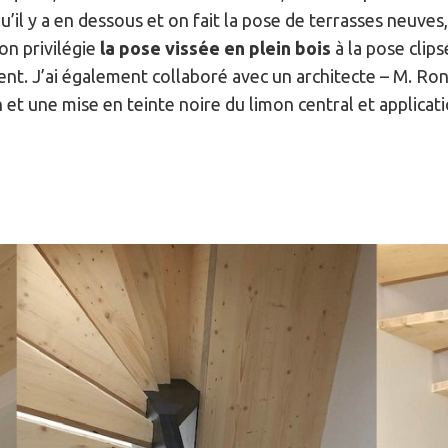
u’il y a en dessous et on fait la pose de terrasses neuves
 on privilégie
la pose vissée en plein bois
à la pose clips
client. J’ai également collaboré avec un architecte – M. Ro
 et une mise en teinte noire du limon central et applicati