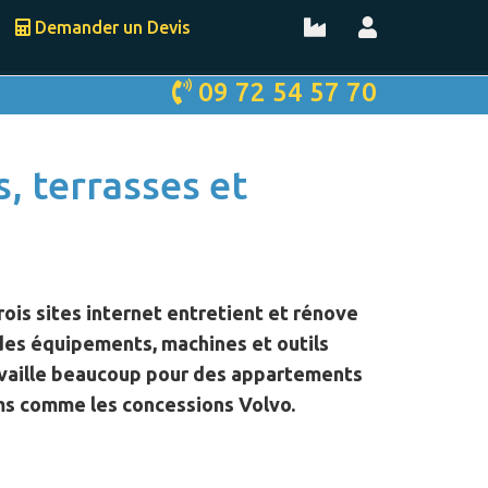
Demander un Devis
09 72 54 57 70
, terrasses et
rois sites internet
entretient et rénove
r des équipements, machines et outils
travaille beaucoup pour des appartements
ms comme les concessions Volvo.