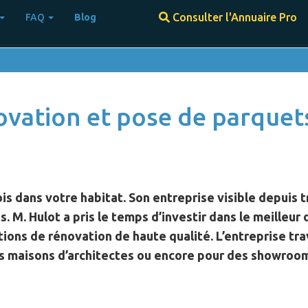
Consulter l'Annuaire Pro
FAQ
Blog
]
ovation et pose de parquets
s dans votre habitat. Son entreprise visible depuis t
es
. M. Hulot a pris le temps d’investir dans le meilleu
ations de rénovation de haute qualité. L’entreprise 
es maisons d’architectes ou encore pour des showroo