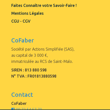
Faites Connaître votre Savoir-Faire !
Mentions Légales
CGU - CGV
CoFaber
Société par Actions Simplifiée (SAS),
au capital de 3 000 €,
immatriculée au RCS de Saint-Malo.
SIREN : 813 880 598
N° TVA : FR01813880598
Contact
CoFaber
09.72.54.57.70