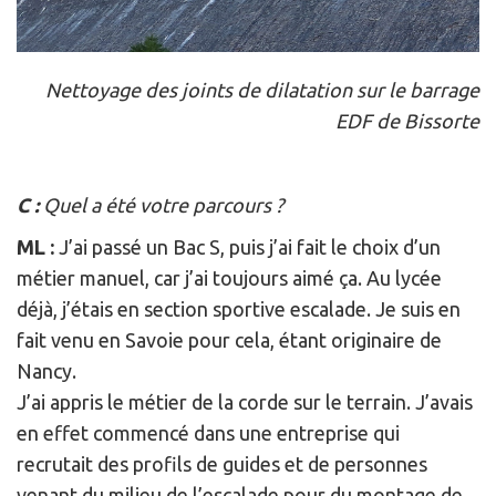
Nettoyage des joints de dilatation sur le barrage
EDF de Bissorte
C :
Quel a été votre parcours ?
ML :
J’ai passé un Bac S, puis j’ai fait le choix d’un
métier manuel, car j’ai toujours aimé ça. Au lycée
déjà, j’étais en section sportive escalade. Je suis en
fait venu en Savoie pour cela, étant originaire de
Nancy.
J’ai appris le métier de la corde sur le terrain. J’avais
en effet commencé dans une entreprise qui
recrutait des profils de guides et de personnes
venant du milieu de l’escalade pour du montage de