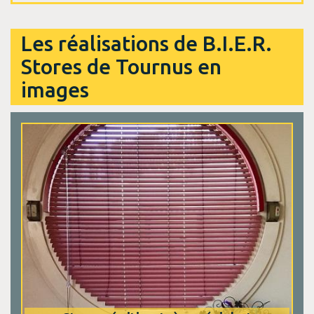
Les réalisations de B.I.E.R.
Stores de Tournus en
images