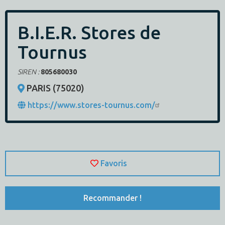
B.I.E.R. Stores de
Tournus
SIREN :
805680030
PARIS (75020)
https://www.stores-tournus.com/
Favoris
Recommander !