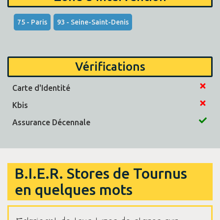
75 - Paris
93 - Seine-Saint-Denis
Vérifications
Carte d'Identité
Kbis
Assurance Décennale
B.I.E.R. Stores de Tournus
en quelques mots