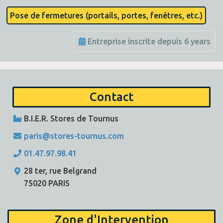
Pose de fermetures (portails, portes, fenêtres, etc.)
Entreprise inscrite depuis 6 years
Contact
B.I.E.R. Stores de Tournus
paris@stores-tournus.com
01.47.97.98.41
28 ter, rue Belgrand
75020 PARIS
Zone d'Intervention